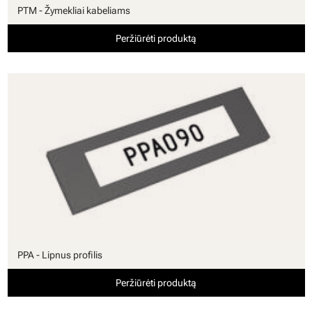
PTM - Žymekliai kabeliams
Peržiūrėti produktą
PPA - Lipnus profilis
Peržiūrėti produktą