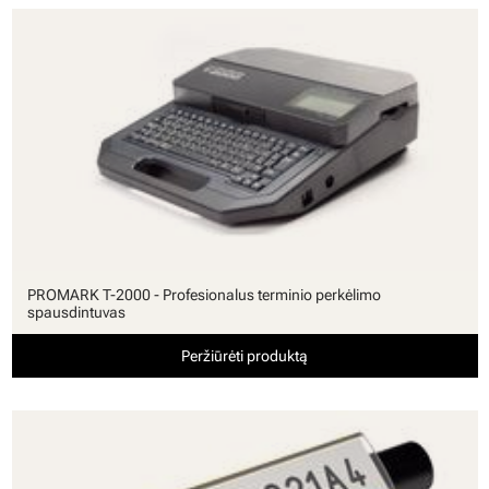
PROMARK T-2000 - Profesionalus terminio perkėlimo
spausdintuvas
Peržiūrėti produktą