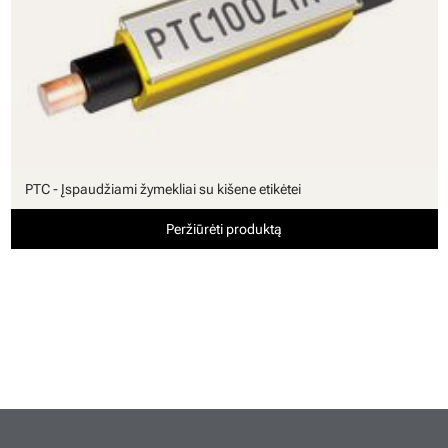
PTC - Įspaudžiami žymekliai su kišene etikėtei
Peržiūrėti produktą