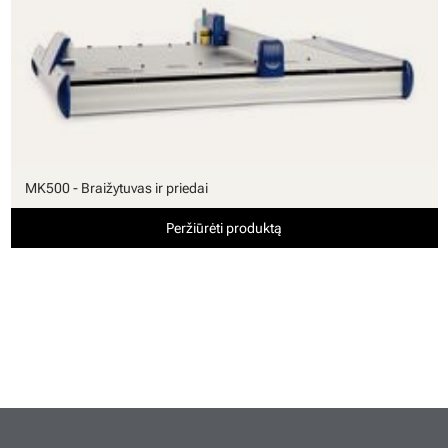
MK500 - Braižytuvas ir priedai
Peržiūrėti produktą