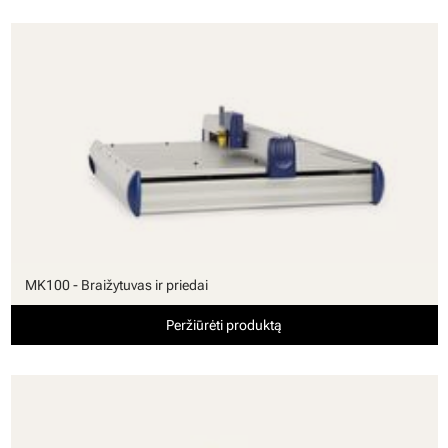
MK100 - Braižytuvas ir priedai
Peržiūrėti produktą