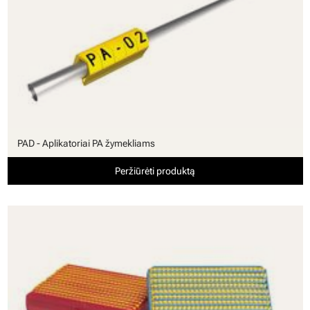
PAD - Aplikatoriai PA žymekliams
Peržiūrėti produktą