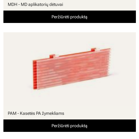
MDH - MD aplikatorių dėtuvai
Peržiūrėti produktą
PAM - Kasetės PA žymekliams
Peržiūrėti produktą