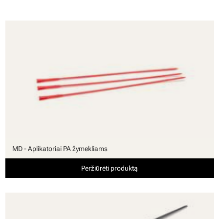
MD - Aplikatoriai PA žymekliams
Peržiūrėti produktą