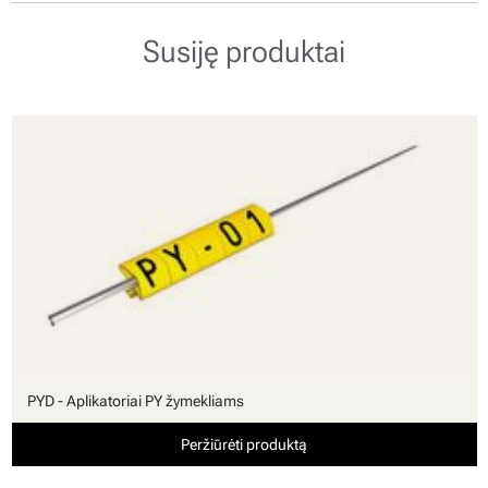
Susiję produktai
PYD - Aplikatoriai PY žymekliams
Peržiūrėti produktą