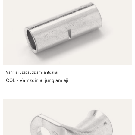
Variniai užspaudžiami antgaliai
COL - Vamzdiniai jungiamieji