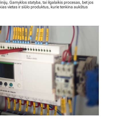
ijų. Gamyklos statyba, tai ilgalaikis procesas, bet jos
as vietas ir siūlo produktus, kurie tenkina aukštus