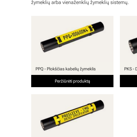
žymeklių arba vienaženklių žymeklių sistemų.
PPQ - Plokščias kabelių žymeklis
PKS - 
Peržiūrėti produktą