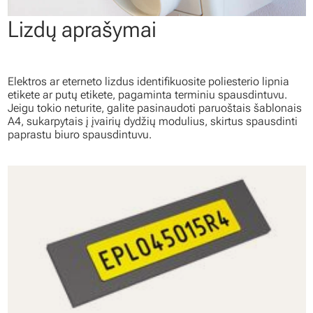
Lizdų aprašymai
Elektros ar eterneto lizdus identifikuosite poliesterio lipnia
etikete ar putų etikete, pagaminta terminiu spausdintuvu.
Jeigu tokio neturite, galite pasinaudoti paruoštais šablonais
A4, sukarpytais į įvairių dydžių modulius, skirtus spausdinti
paprastu biuro spausdintuvu.