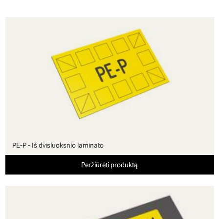
PE-P - Iš dvisluoksnio laminato
Peržiūrėti produktą