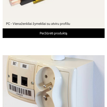
PC - Vienaženkliai žymekliai su atviru profiliu
Peržiūrėti produktą