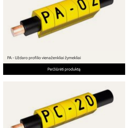
PA - Uždaro profilio vienaženkliai žymekliai
Peržiūrėti produktą