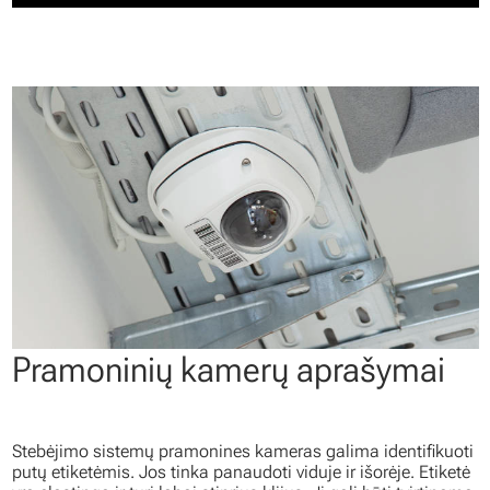
Pramoninių kamerų aprašymai
Stebėjimo sistemų pramonines kameras galima identifikuoti
putų etiketėmis. Jos tinka panaudoti viduje ir išorėje. Etiketė