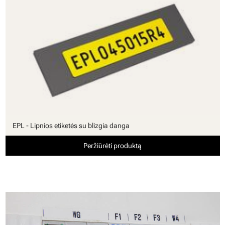
EPL - Lipnios etiketės su blizgia danga
Peržiūrėti produktą