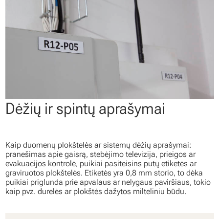
Dėžių ir spintų aprašymai
Kaip duomenų plokštelės ar sistemų dėžių aprašymai:
pranešimas apie gaisrą, stebėjimo televizija, prieigos ar
evakuacijos kontrolė, puikiai pasiteisins putų etiketės ar
graviruotos plokštelės. Etiketės yra 0,8 mm storio, to dėka
puikiai priglunda prie apvalaus ar nelygaus paviršiaus, tokio
kaip pvz. durelės ar plokštės dažytos milteliniu būdu.