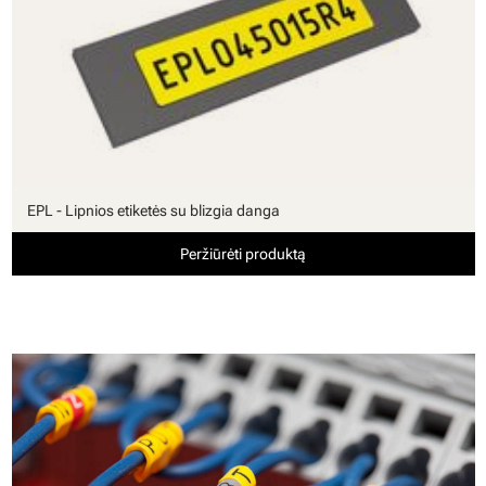
EPL - Lipnios etiketės su blizgia danga
Peržiūrėti produktą