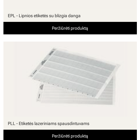
EPL - Lipnios etiketės su blizgia danga
Peržiūrėti produktą
PLL - Etiketės lazeriniams spausdintuvams
Peržiūrėti produktą