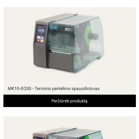
MK10-EOS5 - Terminio perkėlimo spausdintuvas
Peržiūrėti produktą