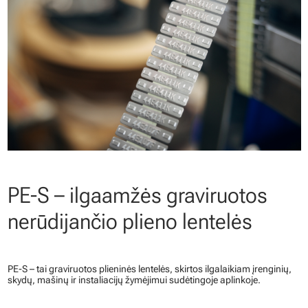
PE-S – ilgaamžės graviruotos
nerūdijančio plieno lentelės
PE-S – tai graviruotos plieninės lentelės, skirtos ilgalaikiam įrenginių,
skydų, mašinų ir instaliacijų žymėjimui sudėtingoje aplinkoje.