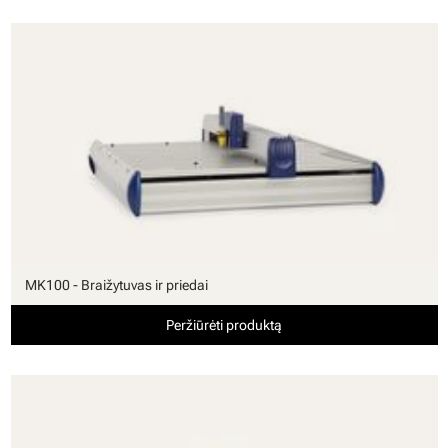
MK100 - Braižytuvas ir priedai
Peržiūrėti produktą