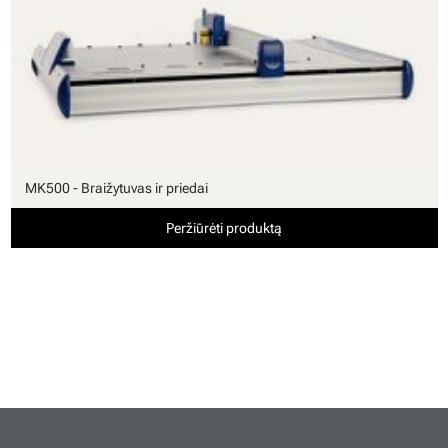
MK500 - Braižytuvas ir priedai
Peržiūrėti produktą