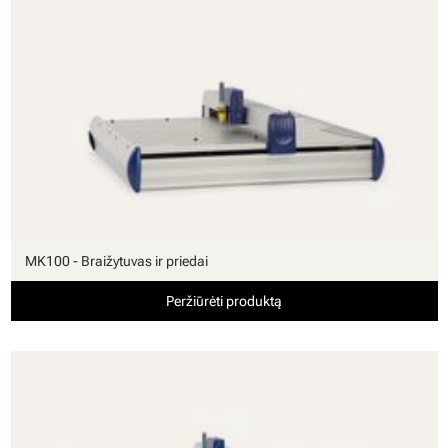
MK100 - Braižytuvas ir priedai
Peržiūrėti produktą