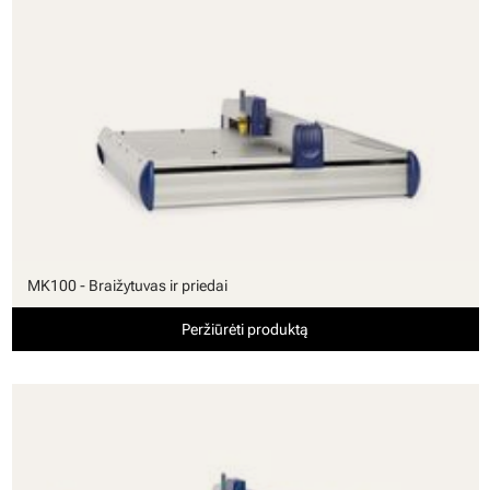
MK100 - Braižytuvas ir priedai
Peržiūrėti produktą