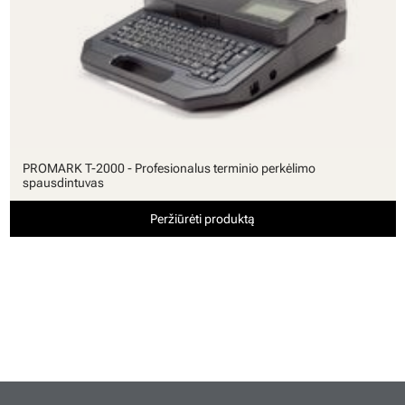
PROMARK T-2000 - Profesionalus terminio perkėlimo
spausdintuvas
Peržiūrėti produktą