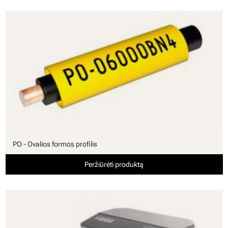
PO - Ovalios formos profilis
Peržiūrėti produktą