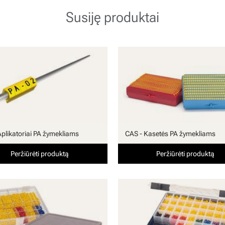
Susiję produktai
Aplikatoriai PA žymekliams
CAS - Kasetės PA žymekliams
Peržiūrėti produktą
Peržiūrėti produktą