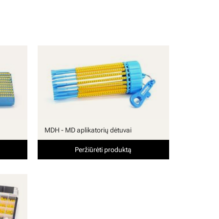
MDH - MD aplikatorių dėtuvai
Peržiūrėti produktą