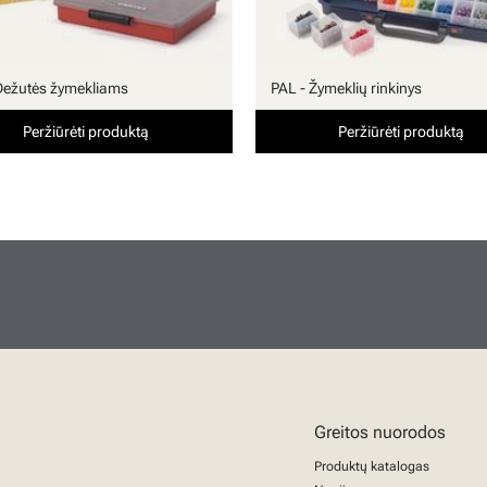
Dežutės žymekliams
PAL - Žymeklių rinkinys
Peržiūrėti produktą
Peržiūrėti produktą
Greitos nuorodos
Produktų katalogas