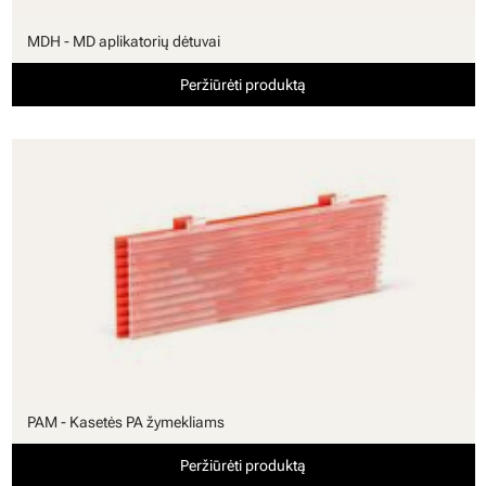
MDH - MD aplikatorių dėtuvai
Peržiūrėti produktą
PAM - Kasetės PA žymekliams
Peržiūrėti produktą