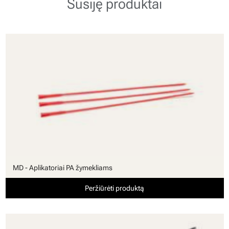
Susiję produktai
MD - Aplikatoriai PA žymekliams
Peržiūrėti produktą