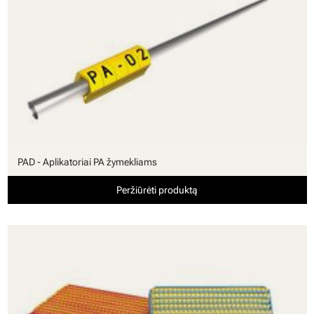
PAD - Aplikatoriai PA žymekliams
Peržiūrėti produktą