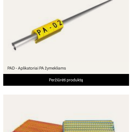
PAD - Aplikatoriai PA žymekliams
Peržiūrėti produktą