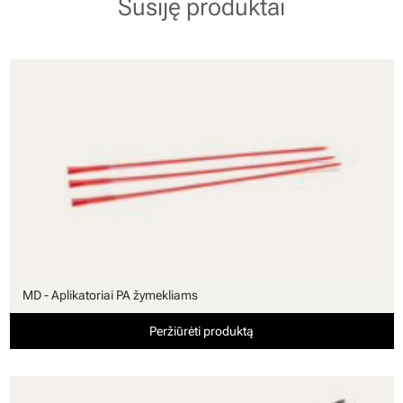
Susiję produktai
MD - Aplikatoriai PA žymekliams
Peržiūrėti produktą