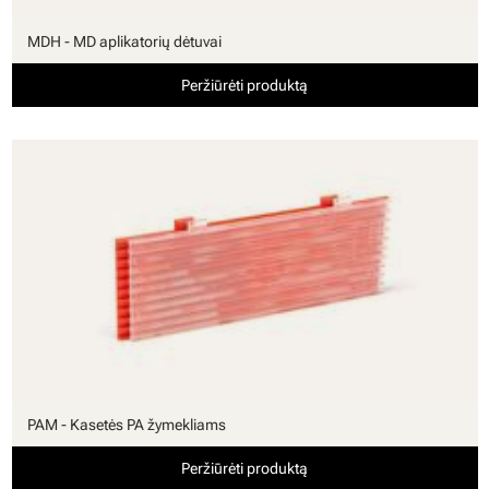
MDH - MD aplikatorių dėtuvai
Peržiūrėti produktą
PAM - Kasetės PA žymekliams
Peržiūrėti produktą