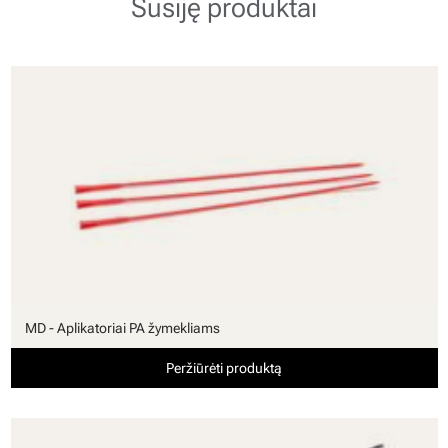
Susiję produktai
MD - Aplikatoriai PA žymekliams
Peržiūrėti produktą