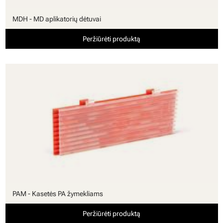
MDH - MD aplikatorių dėtuvai
Peržiūrėti produktą
PAM - Kasetės PA žymekliams
Peržiūrėti produktą