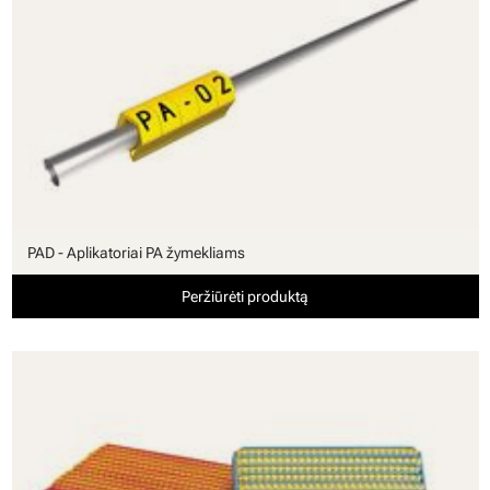
PAD - Aplikatoriai PA žymekliams
Peržiūrėti produktą