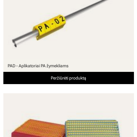
PAD - Aplikatoriai PA žymekliams
Peržiūrėti produktą