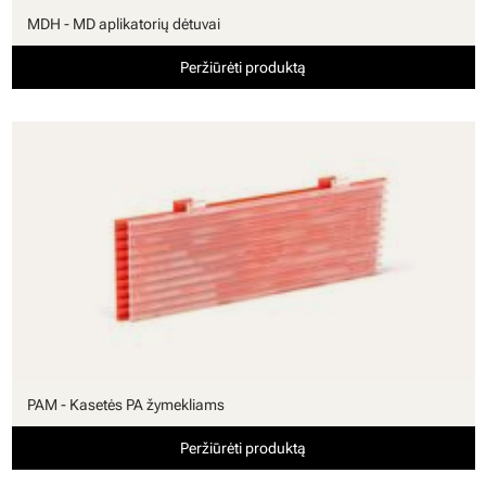
MDH - MD aplikatorių dėtuvai
Peržiūrėti produktą
PAM - Kasetės PA žymekliams
Peržiūrėti produktą