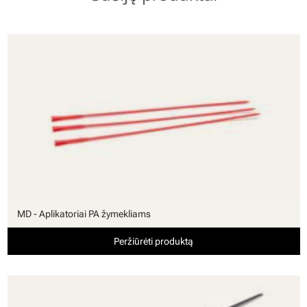
MD - Aplikatoriai PA žymekliams
Peržiūrėti produktą