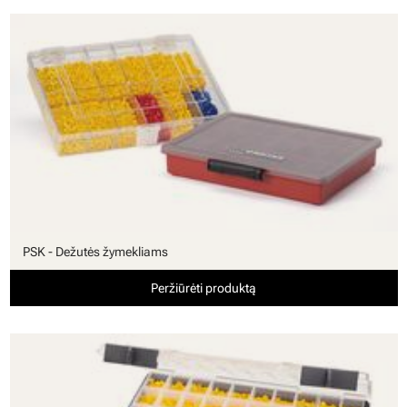
PSK - Dežutės žymekliams
Peržiūrėti produktą