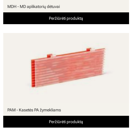
MDH - MD aplikatorių dėtuvai
Peržiūrėti produktą
PAM - Kasetės PA žymekliams
Peržiūrėti produktą