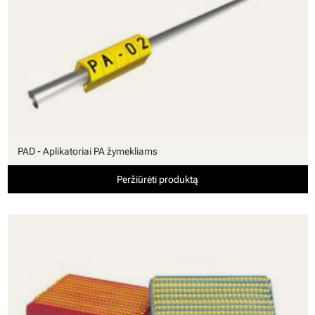
PAD - Aplikatoriai PA žymekliams
Peržiūrėti produktą