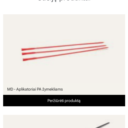
MD - Aplikatoriai PA žymekliams
Peržiūrėti produktą