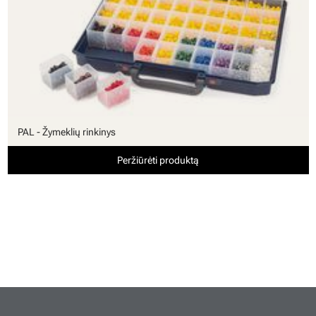
PAL - Žymeklių rinkinys
Peržiūrėti produktą