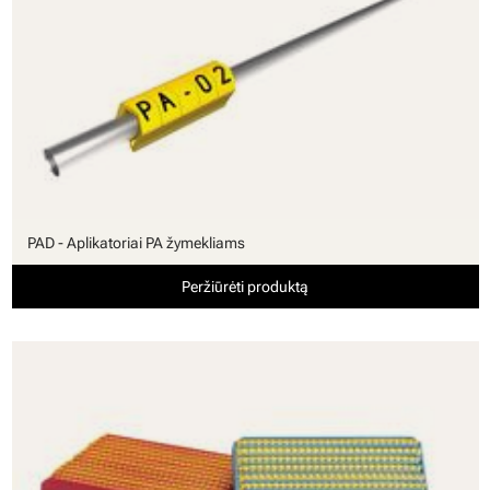
PAD - Aplikatoriai PA žymekliams
Peržiūrėti produktą