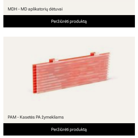
MDH - MD aplikatorių dėtuvai
Peržiūrėti produktą
PAM - Kasetės PA žymekliams
Peržiūrėti produktą