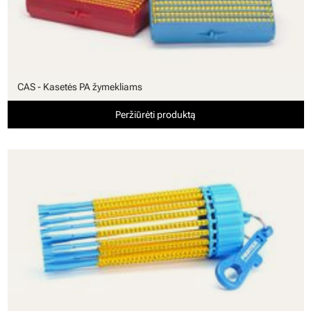
CAS - Kasetės PA žymekliams
Peržiūrėti produktą