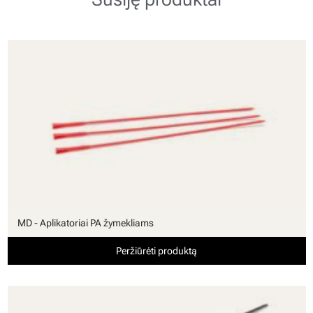
MD - Aplikatoriai PA žymekliams
Peržiūrėti produktą