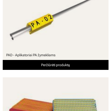
PAD - Aplikatoriai PA žymekliams
Peržiūrėti produktą