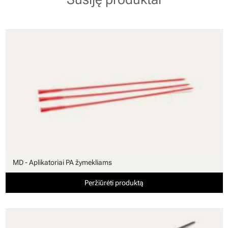
MD - Aplikatoriai PA žymekliams
Peržiūrėti produktą