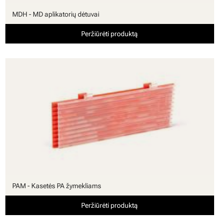
MDH - MD aplikatorių dėtuvai
Peržiūrėti produktą
PAM - Kasetės PA žymekliams
Peržiūrėti produktą