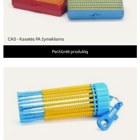
CAS - Kasetės PA žymekliams
Peržiūrėti produktą