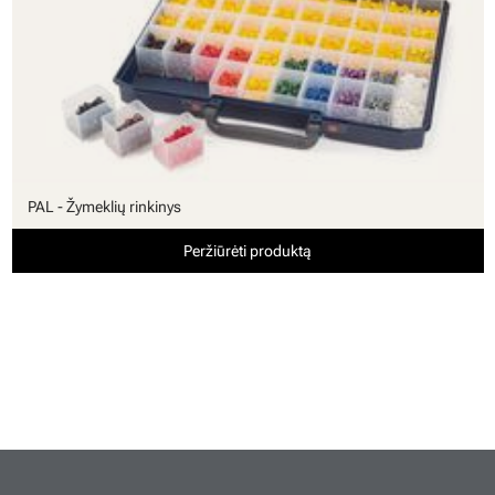
PAL - Žymeklių rinkinys
Peržiūrėti produktą