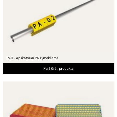
PAD - Aplikatoriai PA žymekliams
Peržiūrėti produktą