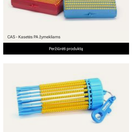
CAS - Kasetės PA žymekliams
Peržiūrėti produktą