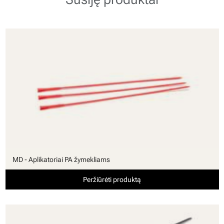
MD - Aplikatoriai PA žymekliams
Peržiūrėti produktą