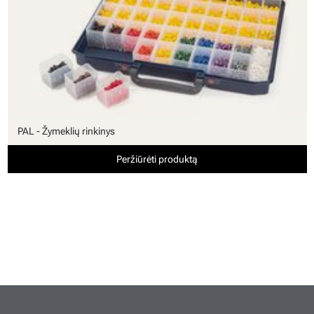
PAL - Žymeklių rinkinys
Peržiūrėti produktą