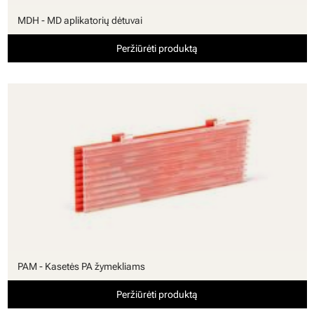
MDH - MD aplikatorių dėtuvai
Peržiūrėti produktą
PAM - Kasetės PA žymekliams
Peržiūrėti produktą