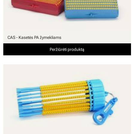
CAS - Kasetės PA žymekliams
Peržiūrėti produktą