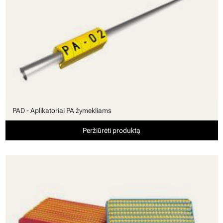
PAD - Aplikatoriai PA žymekliams
Peržiūrėti produktą