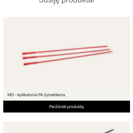
MD - Aplikatoriai PA žymekliams
Peržiūrėti produktą