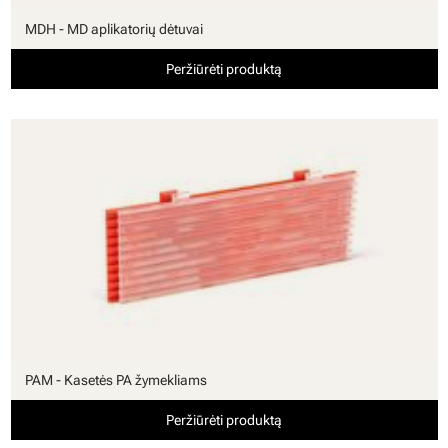
MDH - MD aplikatorių dėtuvai
Peržiūrėti produktą
PAM - Kasetės PA žymekliams
Peržiūrėti produktą