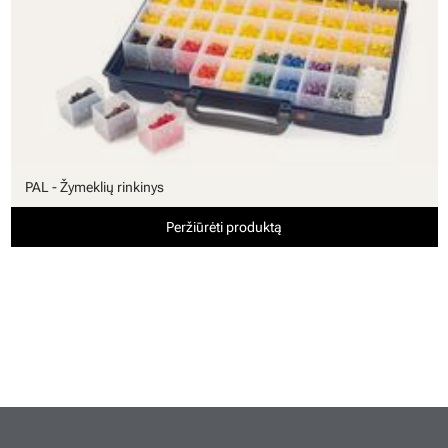
PAL - Žymeklių rinkinys
Peržiūrėti produktą