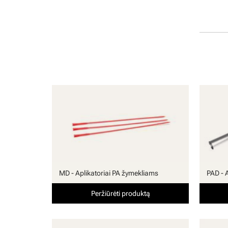
MD - Aplikatoriai PA žymekliams
PAD - 
Peržiūrėti produktą