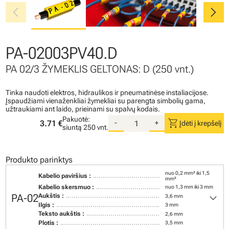
chevron_left
chevron_right
PA-02003PV40.D
PA 02/3 ŽYMEKLIS GELTONAS: D (250 vnt.)
Tinka naudoti elektros, hidraulikos ir pneumatinėse instaliacijose.
Įspaudžiami vienaženkliai žymekliai su parengta simbolių gama,
užtraukiami ant laido, prieinami su spalvų kodais.
Pakuotė:
shopping_cart
3.71 €
-
+
Įdėti į krepšelį
siuntą
250 vnt.
Produkto parinktys
nuo 0,2 mm² iki 1,5
Kabelio paviršius :
mm²
Kabelio skersmuo :
nuo 1,3 mm iki 3 mm
keyboard_arrow_down
PA-02
Aukštis :
3,6 mm
Ilgis :
3 mm
Teksto aukštis :
2,6 mm
Plotis :
3,5 mm