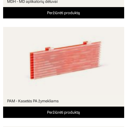
MDH - MD aplikatorių dėtuvai
Peržiūrėti produktą
PAM - Kasetės PA žymekliams
Peržiūrėti produktą