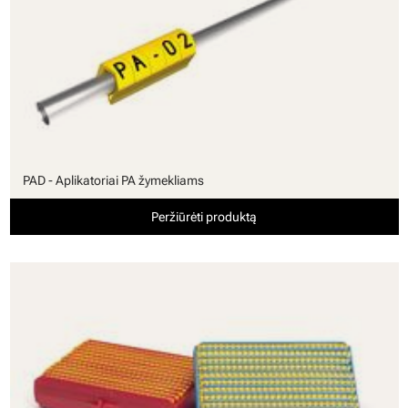
PAD - Aplikatoriai PA žymekliams
Peržiūrėti produktą