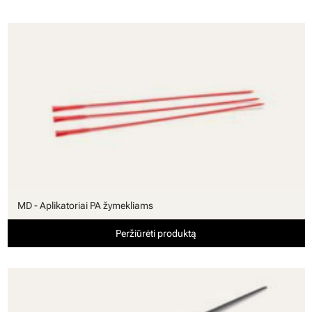
MD - Aplikatoriai PA žymekliams
Peržiūrėti produktą