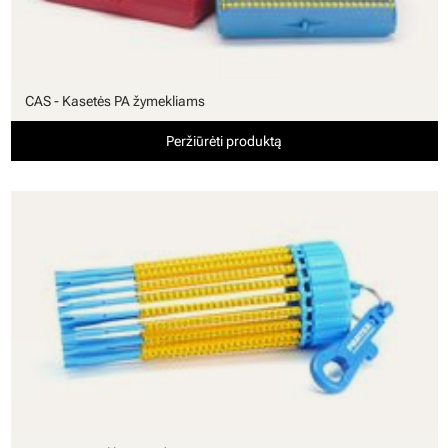
CAS - Kasetės PA žymekliams
Peržiūrėti produktą