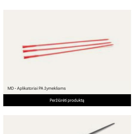
MD - Aplikatoriai PA žymekliams
Peržiūrėti produktą