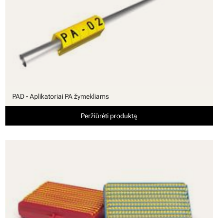
PAD - Aplikatoriai PA žymekliams
Peržiūrėti produktą