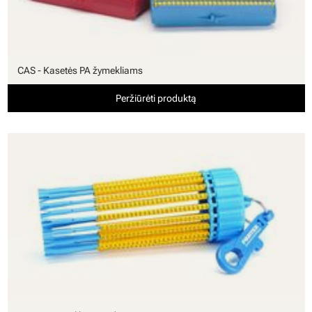
CAS - Kasetės PA žymekliams
Peržiūrėti produktą