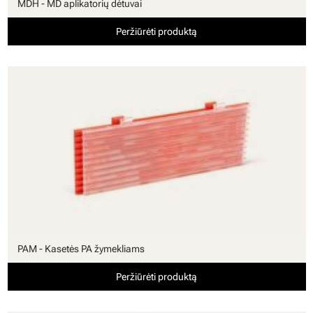
MDH - MD aplikatorių dėtuvai
Peržiūrėti produktą
PAM - Kasetės PA žymekliams
Peržiūrėti produktą