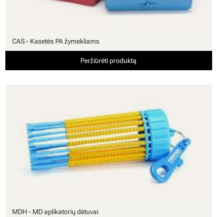
CAS - Kasetės PA žymekliams
Peržiūrėti produktą
MDH - MD aplikatorių dėtuvai