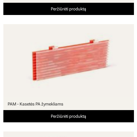
Peržiūrėti produktą
PAM - Kasetės PA žymekliams
Peržiūrėti produktą