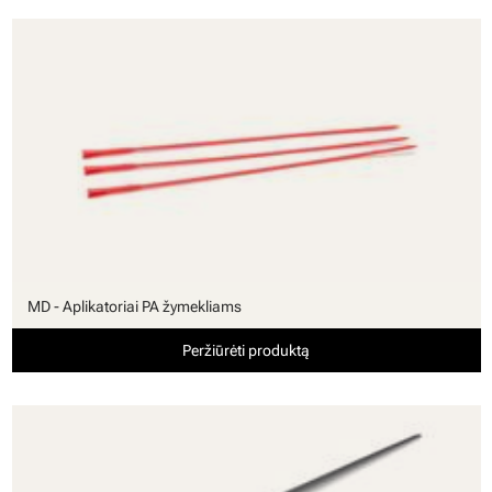
MD - Aplikatoriai PA žymekliams
Peržiūrėti produktą