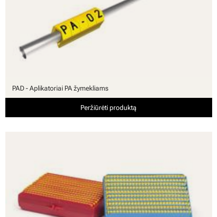
PAD - Aplikatoriai PA žymekliams
Peržiūrėti produktą