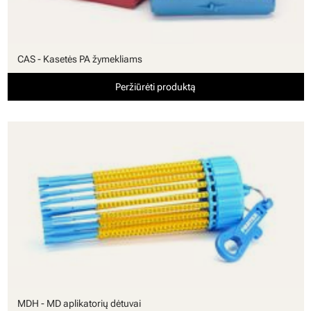
CAS - Kasetės PA žymekliams
Peržiūrėti produktą
MDH - MD aplikatorių dėtuvai