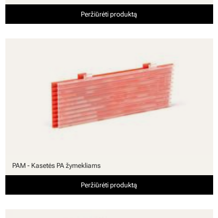
Peržiūrėti produktą
PAM - Kasetės PA žymekliams
Peržiūrėti produktą