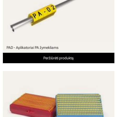
PAD - Aplikatoriai PA žymekliams
Peržiūrėti produktą