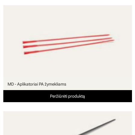
MD - Aplikatoriai PA žymekliams
Peržiūrėti produktą