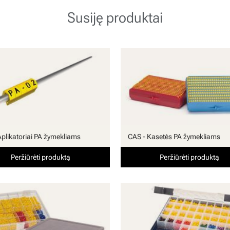
Susiję produktai
Aplikatoriai PA žymekliams
CAS - Kasetės PA žymekliams
Peržiūrėti produktą
Peržiūrėti produktą