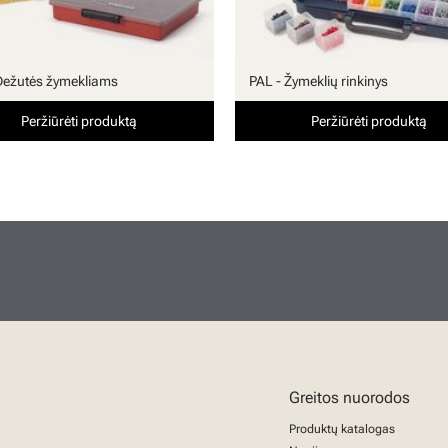
Dežutės žymekliams
PAL - Žymeklių rinkinys
Peržiūrėti produktą
Peržiūrėti produktą
Greitos nuorodos
Produktų katalogas