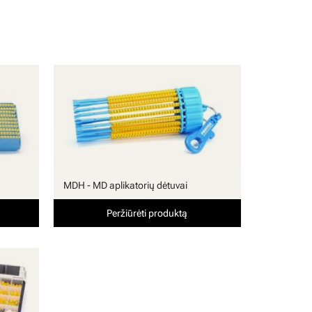
MDH - MD aplikatorių dėtuvai
Peržiūrėti produktą