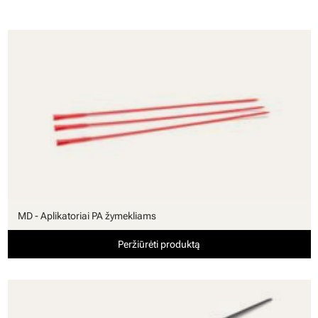
MD - Aplikatoriai PA žymekliams
Peržiūrėti produktą