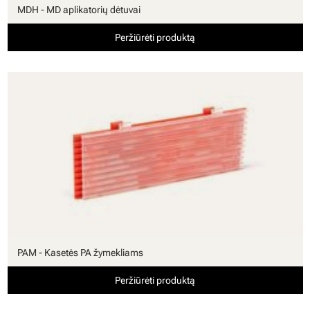
MDH - MD aplikatorių dėtuvai
Peržiūrėti produktą
PAM - Kasetės PA žymekliams
Peržiūrėti produktą