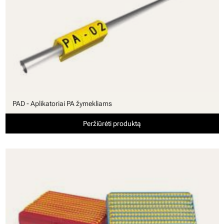
PAD - Aplikatoriai PA žymekliams
Peržiūrėti produktą