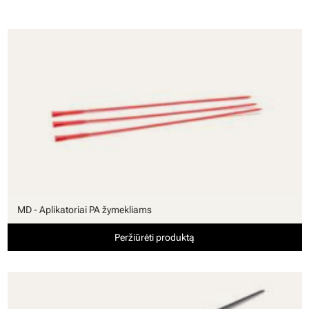
MD - Aplikatoriai PA žymekliams
Peržiūrėti produktą