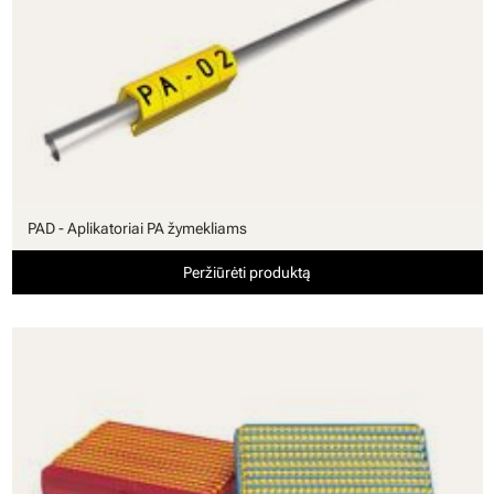
PAD - Aplikatoriai PA žymekliams
Peržiūrėti produktą