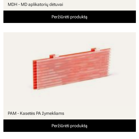
MDH - MD aplikatorių dėtuvai
Peržiūrėti produktą
PAM - Kasetės PA žymekliams
Peržiūrėti produktą