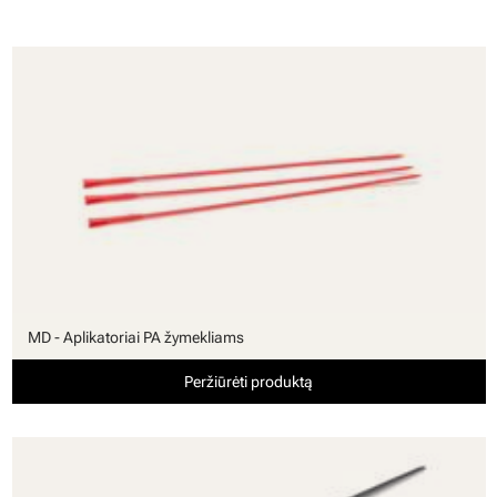
MD - Aplikatoriai PA žymekliams
Peržiūrėti produktą