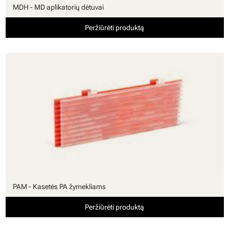
MDH - MD aplikatorių dėtuvai
Peržiūrėti produktą
PAM - Kasetės PA žymekliams
Peržiūrėti produktą