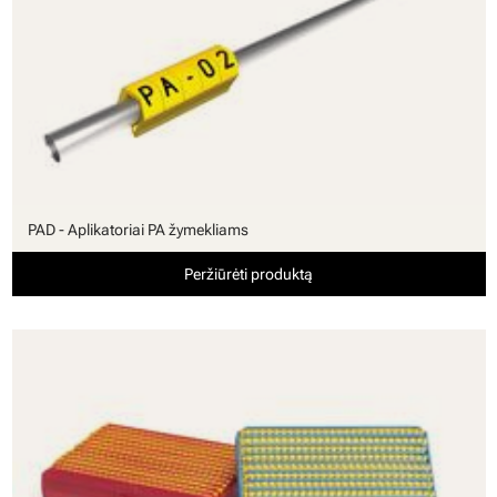
PAD - Aplikatoriai PA žymekliams
Peržiūrėti produktą