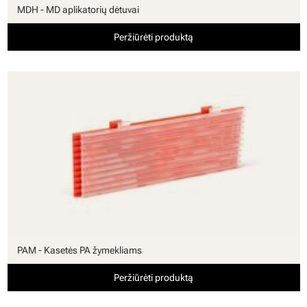
MDH - MD aplikatorių dėtuvai
Peržiūrėti produktą
PAM - Kasetės PA žymekliams
Peržiūrėti produktą