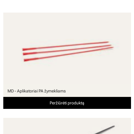
MD - Aplikatoriai PA žymekliams
Peržiūrėti produktą