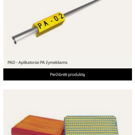
PAD - Aplikatoriai PA žymekliams
Peržiūrėti produktą