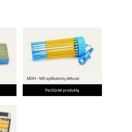
MDH - MD aplikatorių dėtuvai
Peržiūrėti produktą