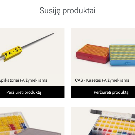
Susiję produktai
Aplikatoriai PA žymekliams
CAS - Kasetės PA žymekliams
Peržiūrėti produktą
Peržiūrėti produktą