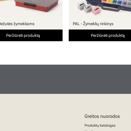
Dežutės žymekliams
PAL - Žymeklių rinkinys
Peržiūrėti produktą
Peržiūrėti produktą
Greitos nuorodos
Produktų katalogas