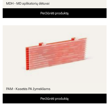
MDH - MD aplikatorių dėtuvai
Peržiūrėti produktą
PAM - Kasetės PA žymekliams
Peržiūrėti produktą