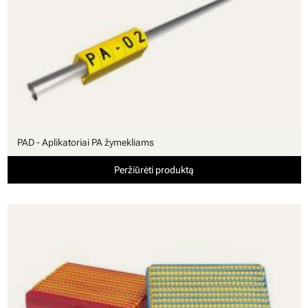
PAD - Aplikatoriai PA žymekliams
Peržiūrėti produktą