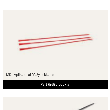
MD - Aplikatoriai PA žymekliams
Peržiūrėti produktą