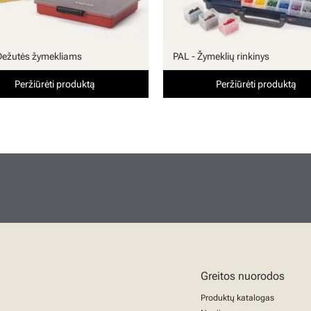
Dežutės žymekliams
PAL - Žymeklių rinkinys
Peržiūrėti produktą
Peržiūrėti produktą
Greitos nuorodos
Produktų katalogas