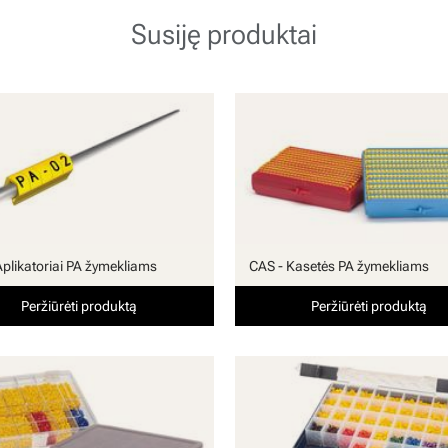
Susiję produktai
Aplikatoriai PA žymekliams
CAS - Kasetės PA žymekliams
Peržiūrėti produktą
Peržiūrėti produktą