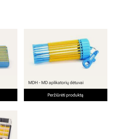
MDH - MD aplikatorių dėtuvai
Peržiūrėti produktą