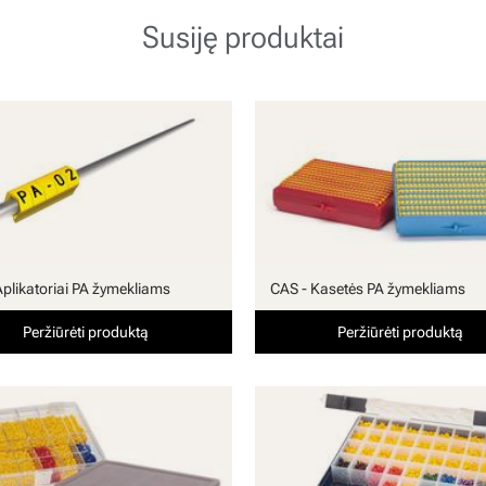
Susiję produktai
Aplikatoriai PA žymekliams
CAS - Kasetės PA žymekliams
Peržiūrėti produktą
Peržiūrėti produktą