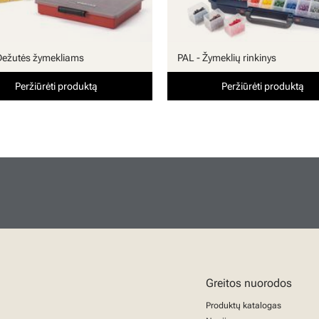
Dežutės žymekliams
PAL - Žymeklių rinkinys
Peržiūrėti produktą
Peržiūrėti produktą
Greitos nuorodos
Produktų katalogas