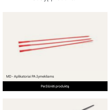
MD - Aplikatoriai PA žymekliams
Peržiūrėti produktą