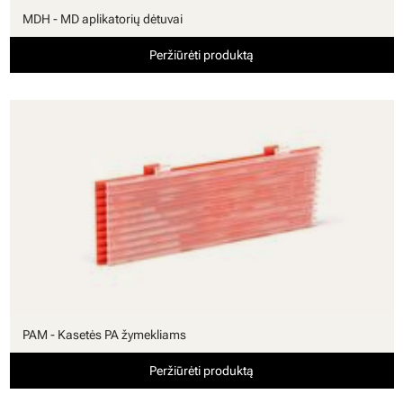
MDH - MD aplikatorių dėtuvai
Peržiūrėti produktą
PAM - Kasetės PA žymekliams
Peržiūrėti produktą