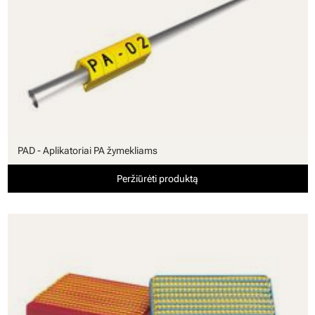
PAD - Aplikatoriai PA žymekliams
Peržiūrėti produktą