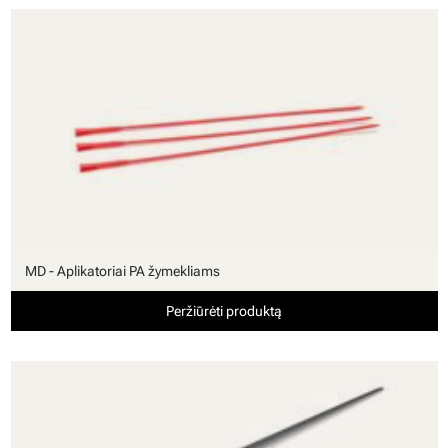
MD - Aplikatoriai PA žymekliams
Peržiūrėti produktą