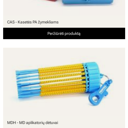
CAS - Kasetės PA žymekliams
Peržiūrėti produktą
MDH - MD aplikatorių dėtuvai