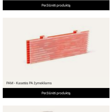
Peržiūrėti produktą
PAM - Kasetės PA žymekliams
Peržiūrėti produktą