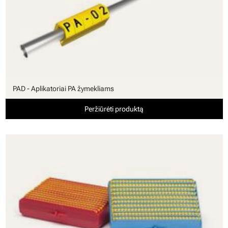
PAD - Aplikatoriai PA žymekliams
Peržiūrėti produktą