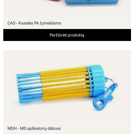
CAS - Kasetės PA žymekliams
Peržiūrėti produktą
MDH - MD aplikatorių dėtuvai