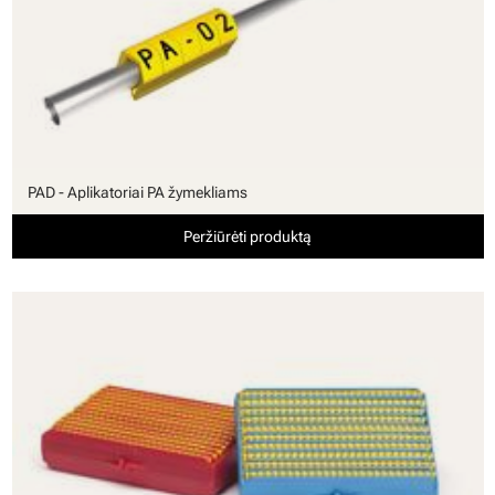
PAD - Aplikatoriai PA žymekliams
Peržiūrėti produktą