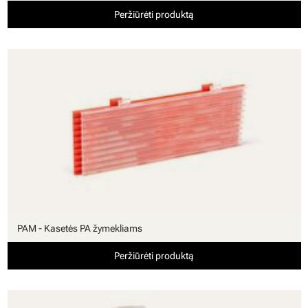
Peržiūrėti produktą
PAM - Kasetės PA žymekliams
Peržiūrėti produktą