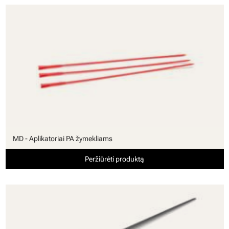
MD - Aplikatoriai PA žymekliams
Peržiūrėti produktą