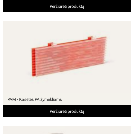
Peržiūrėti produktą
PAM - Kasetės PA žymekliams
Peržiūrėti produktą