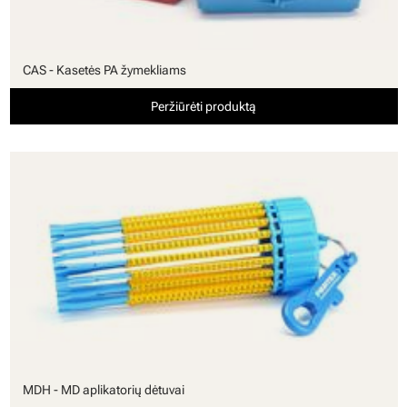
CAS - Kasetės PA žymekliams
Peržiūrėti produktą
MDH - MD aplikatorių dėtuvai