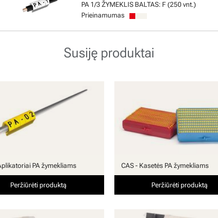
PA 1/3 ŽYMEKLIS BALTAS: F (250 vnt.)
Prieinamumas
Susiję produktai
Aplikatoriai PA žymekliams
CAS - Kasetės PA žymekliams
Peržiūrėti produktą
Peržiūrėti produktą