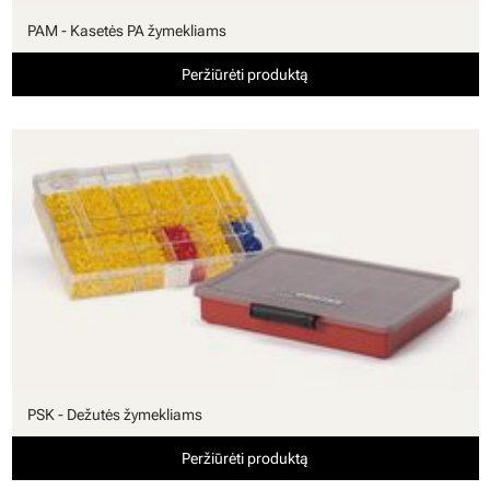
PAM - Kasetės PA žymekliams
Peržiūrėti produktą
PSK - Dežutės žymekliams
Peržiūrėti produktą