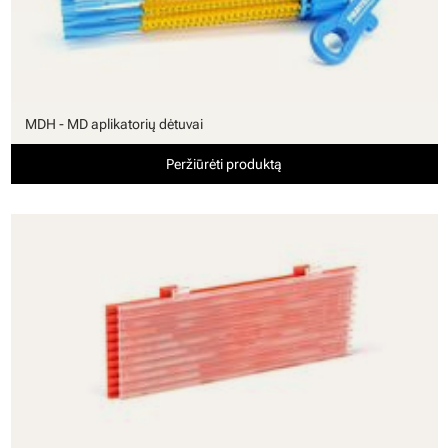
MDH - MD aplikatorių dėtuvai
Peržiūrėti produktą