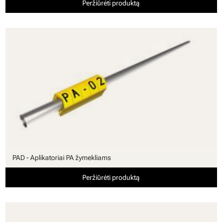
Peržiūrėti produktą
PAD - Aplikatoriai PA žymekliams
Peržiūrėti produktą