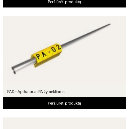
Peržiūrėti produktą
PAD - Aplikatoriai PA žymekliams
Peržiūrėti produktą