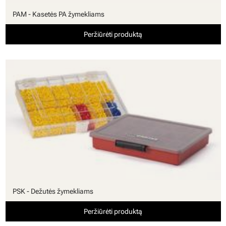
PAM - Kasetės PA žymekliams
Peržiūrėti produktą
PSK - Dežutės žymekliams
Peržiūrėti produktą