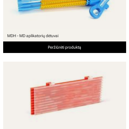
MDH - MD aplikatorių dėtuvai
Peržiūrėti produktą