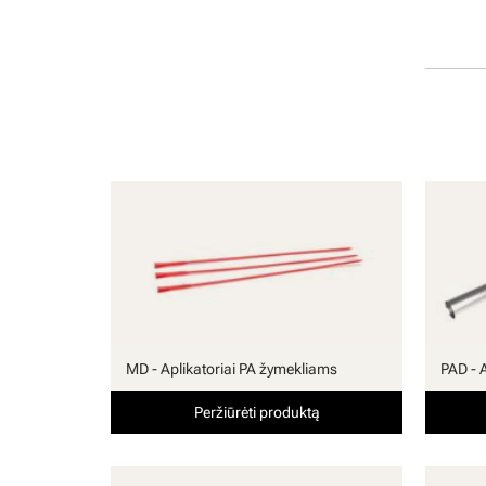
MD - Aplikatoriai PA žymekliams
PAD - 
Peržiūrėti produktą