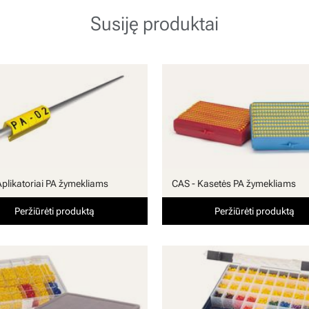
Susiję produktai
Aplikatoriai PA žymekliams
CAS - Kasetės PA žymekliams
Peržiūrėti produktą
Peržiūrėti produktą