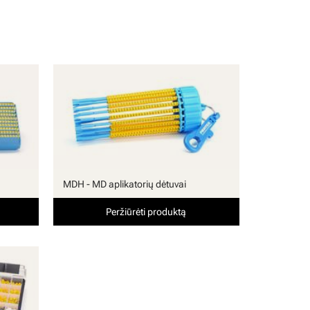
MDH - MD aplikatorių dėtuvai
Peržiūrėti produktą