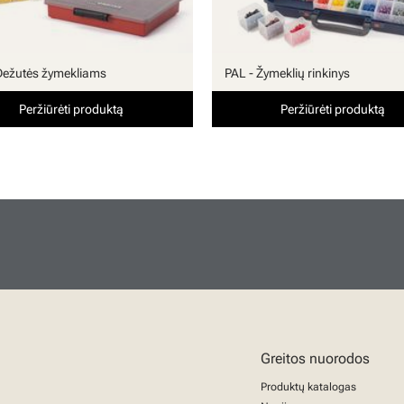
Dežutės žymekliams
PAL - Žymeklių rinkinys
Peržiūrėti produktą
Peržiūrėti produktą
Greitos nuorodos
Produktų katalogas