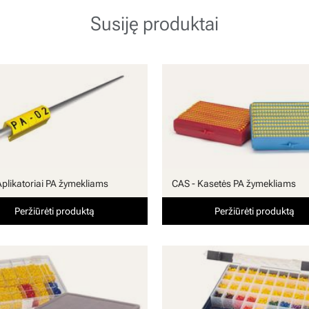
Susiję produktai
Aplikatoriai PA žymekliams
CAS - Kasetės PA žymekliams
Peržiūrėti produktą
Peržiūrėti produktą