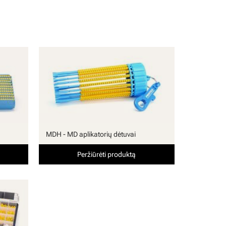
MDH - MD aplikatorių dėtuvai
Peržiūrėti produktą