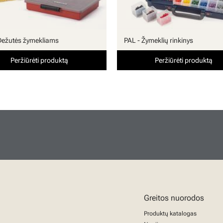
Dežutės žymekliams
PAL - Žymeklių rinkinys
Peržiūrėti produktą
Peržiūrėti produktą
Greitos nuorodos
Produktų katalogas