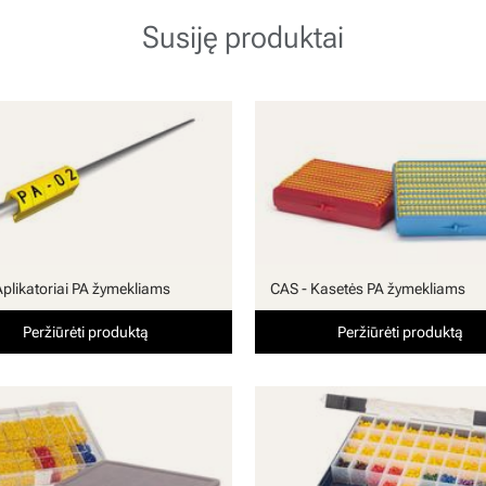
Susiję produktai
Aplikatoriai PA žymekliams
CAS - Kasetės PA žymekliams
Peržiūrėti produktą
Peržiūrėti produktą