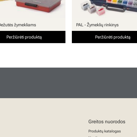
Dežutės žymekliams
PAL - Žymeklių rinkinys
Peržiūrėti produktą
Peržiūrėti produktą
Greitos nuorodos
Produktų katalogas