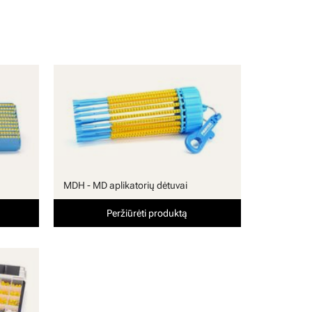
MDH - MD aplikatorių dėtuvai
Peržiūrėti produktą