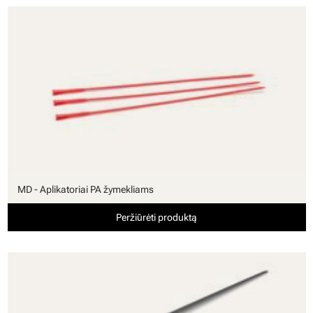
MD - Aplikatoriai PA žymekliams
Peržiūrėti produktą