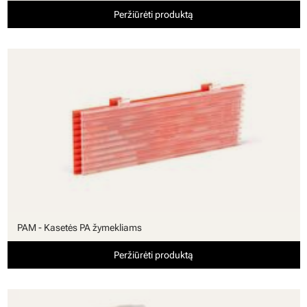
Peržiūrėti produktą
PAM - Kasetės PA žymekliams
Peržiūrėti produktą