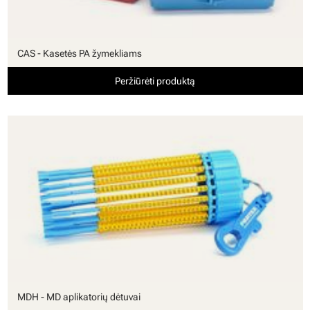
CAS - Kasetės PA žymekliams
Peržiūrėti produktą
MDH - MD aplikatorių dėtuvai