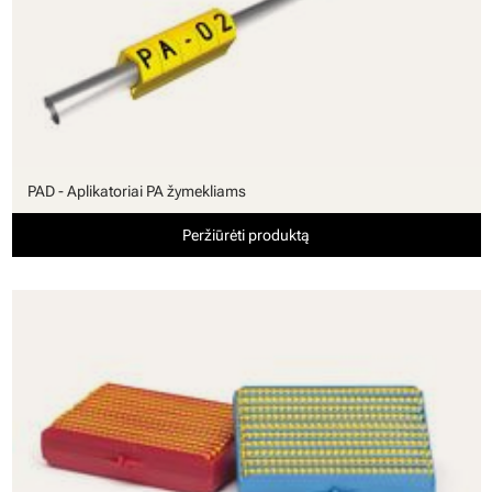
PAD - Aplikatoriai PA žymekliams
Peržiūrėti produktą