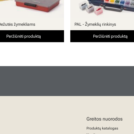
Dežutės žymekliams
PAL - Žymeklių rinkinys
Peržiūrėti produktą
Peržiūrėti produktą
Greitos nuorodos
Produktų katalogas