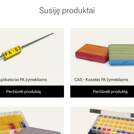
Susiję produktai
Aplikatoriai PA žymekliams
CAS - Kasetės PA žymekliams
Peržiūrėti produktą
Peržiūrėti produktą