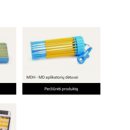
MDH - MD aplikatorių dėtuvai
Peržiūrėti produktą